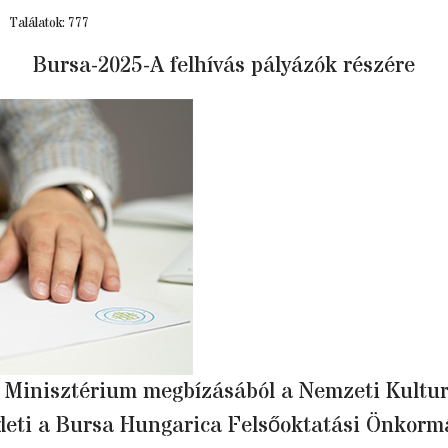
Találatok: 777
Bursa-2025-A felhívás pályázók részére
s Minisztérium megbízásából a Nemzeti Kultur
deti a Bursa Hungarica Felsőoktatási Önkormá