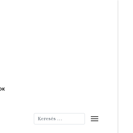
OK
Keresés