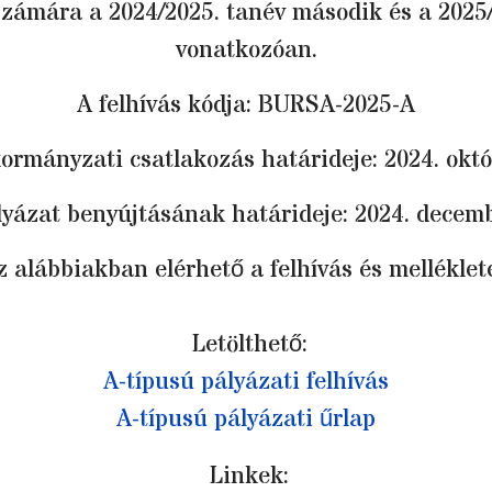
számára a 2024/2025. tanév második és a 2025/
vonatkozóan.
A felhívás kódja: BURSA-2025-A
ormányzati csatlakozás határideje: 2024. októ
lyázat benyújtásának határideje: 2024. decemb
z alábbiakban elérhető a felhívás és melléklete
Letölthető:
A-típusú pályázati felhívás
A-típusú pályázati űrlap
Linkek: