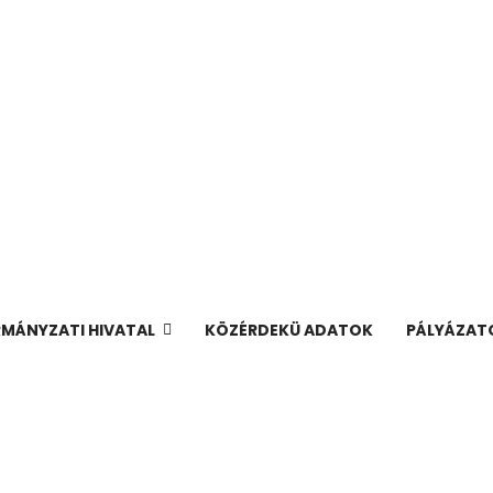
MÁNYZATI HIVATAL
KÖZÉRDEKÜ ADATOK
PÁLYÁZAT