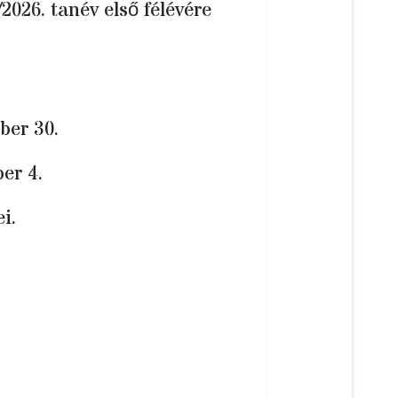
2026. tanév első félévére
ber 30.
er 4.
i.