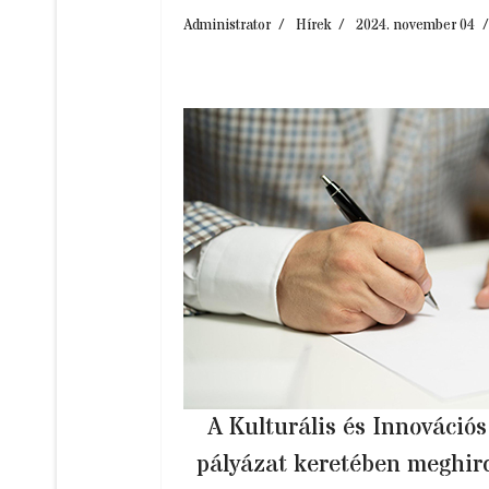
Administrator
Hírek
2024. november 04
A Kulturális és Innováció
pályázat keretében meghir