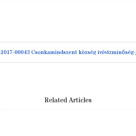
-2017-00043 Csonkamindszent község ivóvízminőség-j
Related Articles