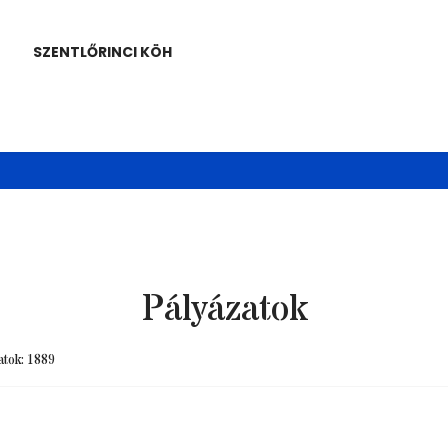
SZENTLŐRINCI KÖH
Pályázatok
atok: 1889