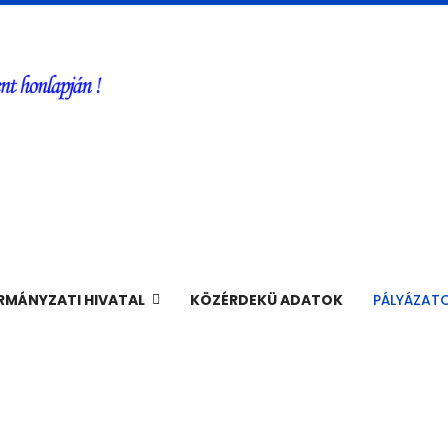
MÁNYZATI HIVATAL
KÖZÉRDEKÜ ADATOK
PÁLYÁZAT