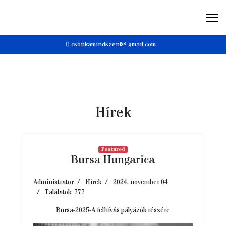
csonkamindszent@gmail.com
Hírek
Featured
Bursa Hungarica
Administrator
Hírek
2024. november 04
Találatok: 777
Bursa-2025-A felhívás pályázók részére