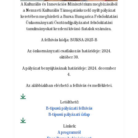
A Kulturális és Innovációs Minisztérium megbízásából
a Nemzeti Kulturális Támogatáskezelő nyílt pályázat
keretében meghirdeti a Bursa Hungarica Felsőoktatási
Önkormányzati Ösztöndíjpályázatot felsőoktatási
tanulmányokat kezdeni kívánó fiatalok számára.
A felhívás kódja: BURSA-2025-B
Az önkormányzati csatlakozás határideje: 2024.
október 30.
A pályázat benyújtásának határideje: 2024. december
4.
Az alábbiakban elérhető a felhívás és mellékletei.
Letölthető:
B-típusú pályázati felhívás
B-típusú pályázati űrlap
Linkek:
A programról