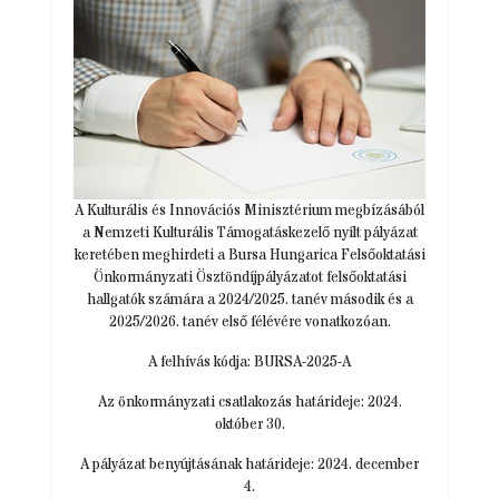
A Kulturális és Innovációs Minisztérium megbízásából
a Nemzeti Kulturális Támogatáskezelő nyílt pályázat
keretében meghirdeti a Bursa Hungarica Felsőoktatási
Önkormányzati Ösztöndíjpályázatot felsőoktatási
hallgatók számára a 2024/2025. tanév második és a
2025/2026. tanév első félévére vonatkozóan.
A felhívás kódja: BURSA-2025-A
Az önkormányzati csatlakozás határideje: 2024.
október 30.
A pályázat benyújtásának határideje: 2024. december
4.