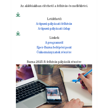
Az alábbiakban elérhető a felhívás és mellékletei.
Letölthető:
A-típusú pályázati felhívás
A-típusú pályázati űrlap
Linkek:
A programról
Eper-Bursa belépési pont
Önkormányzatok részére
Bursa-2025-B felhívás pályázók részére